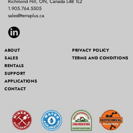
Richmond Hill, ON, Canada L4B 1L2
1.905.764.5505
sales@terraplus.ca
ABOUT
PRIVACY POLICY
SALES
TERMS AND CONDITIONS
RENTALS
SUPPORT
APPLICATIONS
CONTACT