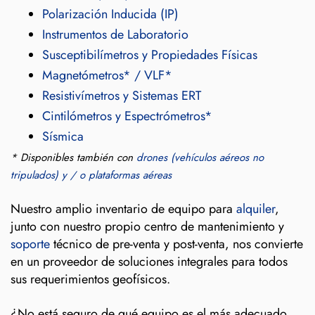
Polarización Inducida (IP)
Instrumentos de Laboratorio
Susceptibilímetros y Propiedades Físicas
Magnetómetros* / VLF*
Resistivímetros y Sistemas ERT
Cintilómetros y Espectrómetros*
Sísmica
* Disponibles también con
drones (vehículos aéreos no
tripulados) y / o plataformas aéreas
Nuestro amplio inventario de equipo para
alquiler
,
junto con nuestro propio centro de mantenimiento y
soporte
técnico de pre-venta y post-venta, nos convierte
en un proveedor de soluciones integrales para todos
sus requerimientos geofísicos.
¿No está seguro de qué equipo es el más adecuado